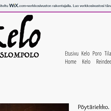
iteltu
.com
-verkkosivuston rakentajalla. Luo verkkosivustosi tän
Etusivu
Kelo
Poro
Til
Home
Kelo
Reinde
Pöytäriekko.