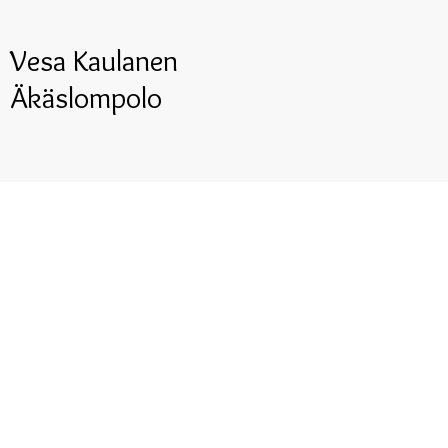
Vesa Kaulanen
Äkäslompolo