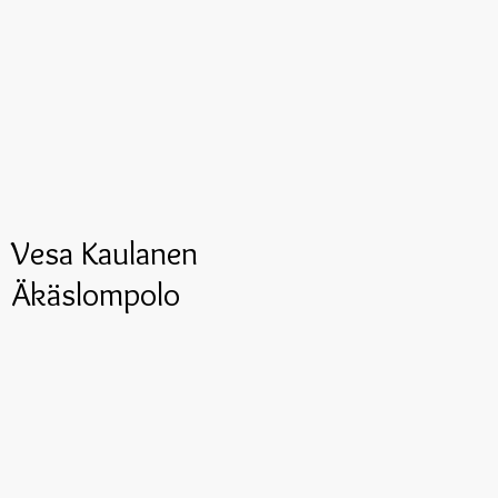
Vesa Kaulanen
Äkäslompolo